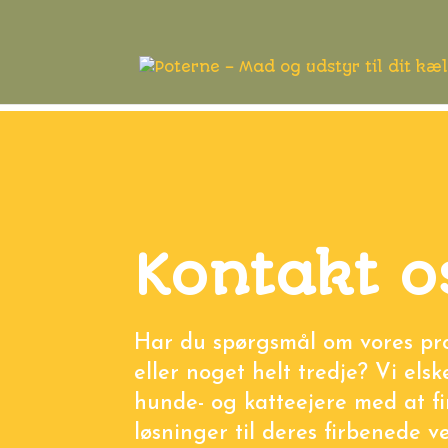
Kontakt o
Har du spørgsmål om vores pro
eller noget helt tredje? Vi els
hunde- og katteejere med at f
løsninger til deres firbenede v